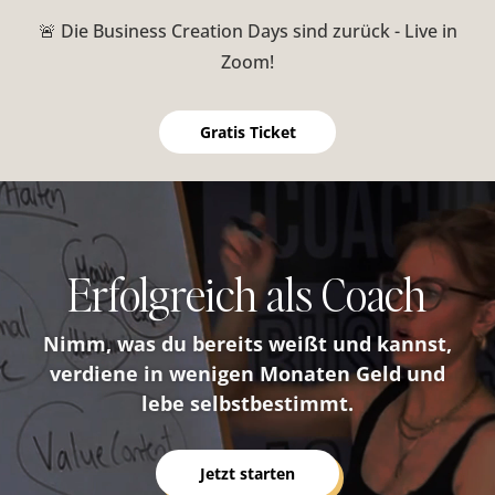
🚨 Die Business Creation Days sind zurück - Live in
Zoom!
Gratis Ticket
Video-
Player
Erfolgreich als Coach
Nimm, was du bereits weißt und kannst,
verdiene in wenigen Monaten Geld und
lebe selbstbestimmt.
Jetzt starten