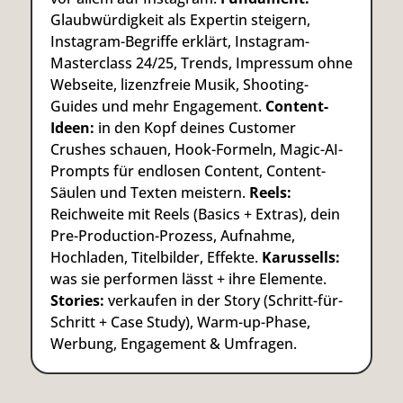
Glaubwürdigkeit als Expertin steigern,
Instagram-Begriffe erklärt, Instagram-
Masterclass 24/25, Trends, Impressum ohne
Webseite, lizenzfreie Musik, Shooting-
Guides und mehr Engagement.
Content-
Ideen:
in den Kopf deines Customer
Crushes schauen, Hook-Formeln, Magic-AI-
Prompts für endlosen Content, Content-
Säulen und Texten meistern.
Reels:
Reichweite mit Reels (Basics + Extras), dein
Pre-Production-Prozess, Aufnahme,
Hochladen, Titelbilder, Effekte.
Karussells:
was sie performen lässt + ihre Elemente.
Stories:
verkaufen in der Story (Schritt-für-
Schritt + Case Study), Warm-up-Phase,
Werbung, Engagement & Umfragen.